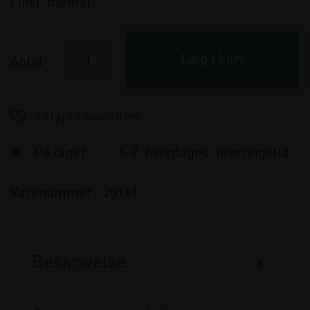
( incl. moms)
Antal
På lager
1-2 hverdages leveringstid
Varenummer:
20111
Beskrivelse