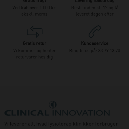
Gratis fragt
Levering næste dag
Ved køb over 1.000 kr.
Bestil inden kl. 12 og få
ekskl. moms
leveret dagen efter
Gratis retur
Kundeservice
Vi kommer og henter
Ring til os på: 33 79 13 70
returvarer hos dig
Vi leverer alt, hvad fysioterapiklinikker forbruger