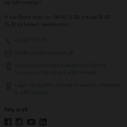
og videresælger.
Vi har åbent man-tor: 08:00-16:00, fredag 08:00-
15:30 og lukket i weekenden.
+45 33 79 13 70
info@clinicalinnovation.dk
Administration og kundeservice: Clinical
Innovation, Ydervang 5, 4300 Holbæk
Lager og logistik: Clinical Innovation, Ydervang
5, 4300 Holbæk
Følg os på