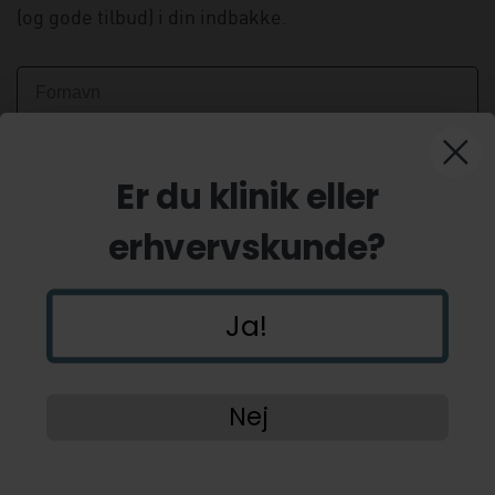
(og gode tilbud) i din indbakke.
Er du klinik eller
erhvervskunde?
Ja!
Tilmeld
Nej