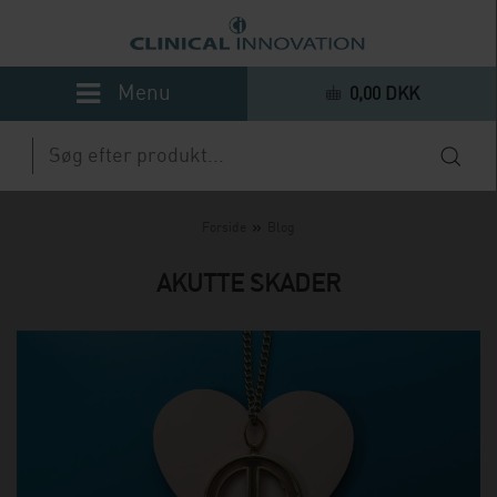
0,00 DKK
»
Forside
Blog
AKUTTE SKADER