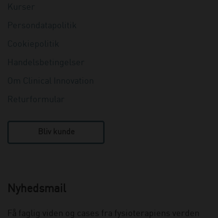
Kurser
Persondatapolitik
Cookiepolitik
Handelsbetingelser
Om Clinical Innovation
Returformular
Bliv kunde
Nyhedsmail
Få faglig viden og cases fra fysioterapiens verden