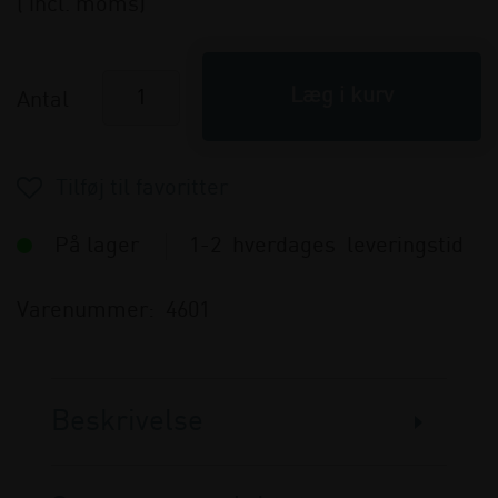
( incl. moms)
Antal
På lager
1-2 hverdages leveringstid
Varenummer:
4601
Beskrivelse