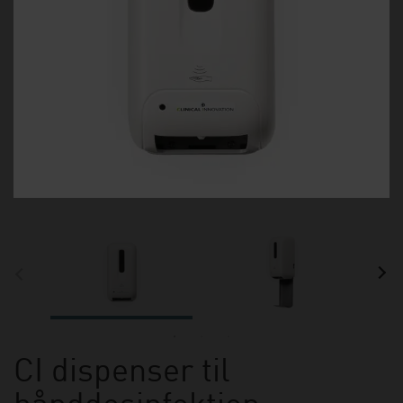
CI dispenser til