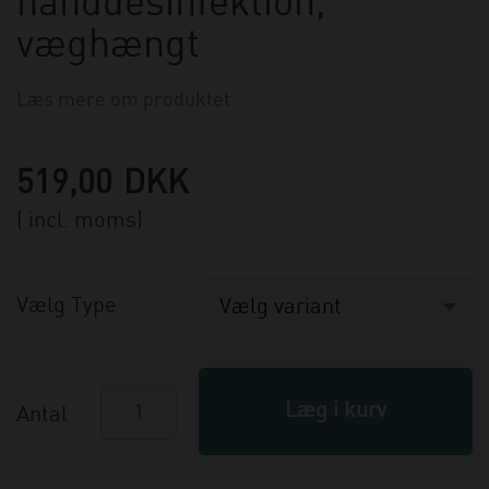
hånddesinfektion,
væghængt
Læs mere om produktet
519,00
DKK
( incl. moms)
Vælg Type
Antal