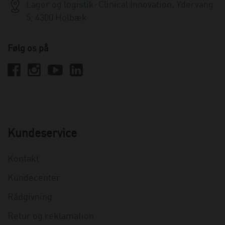
Lager og logistik: Clinical Innovation, Ydervang
5, 4300 Holbæk
Følg os på
Kundeservice
Kontakt
Kundecenter
Rådgivning
Retur og reklamation