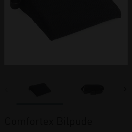
Comfortex Bilpude