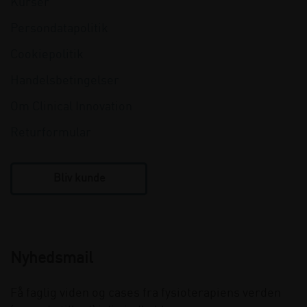
Kurser
Persondatapolitik
Cookiepolitik
Handelsbetingelser
Om Clinical Innovation
Returformular
Bliv kunde
Nyhedsmail
Få faglig viden og cases fra fysioterapiens verden