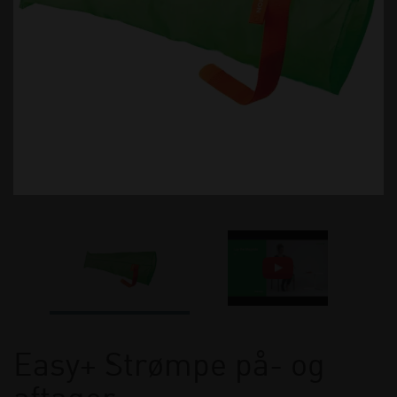
Easy+ Strømpe på- og