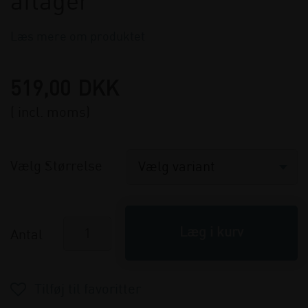
aftager
Læs mere om produktet
519,00
DKK
( incl. moms)
Vælg Størrelse
Antal