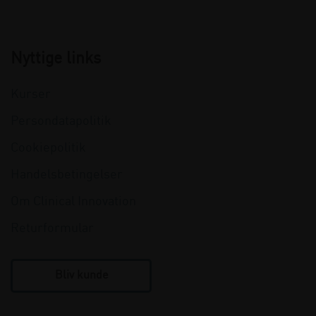
Nyttige links
Kurser
Persondatapolitik
Cookiepolitik
Handelsbetingelser
Om Clinical Innovation
Returformular
Bliv kunde