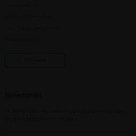
Cookiepolitik
Handelsbetingelser
Om Clinical Innovation
Returformular
Bliv kunde
Nyhedsmail
Få faglig viden og cases fra fysioterapiens verden
(og gode tilbud) i din indbakke.