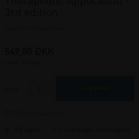
Therapeutic Application -
3rd edition
Læs mere om produktet
549,00
DKK
( incl. moms)
Antal
På lager
1-2 hverdages leveringstid