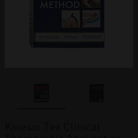
Kinesio Tex Clinical