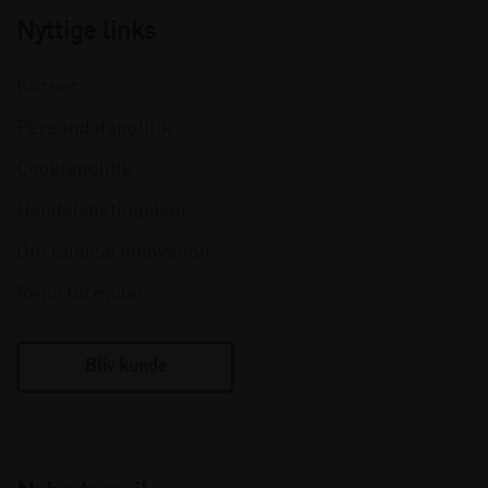
Nyttige links
Kurser
Persondatapolitik
Cookiepolitik
Handelsbetingelser
Om Clinical Innovation
Returformular
Bliv kunde