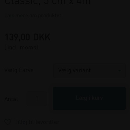
Classic, 5 cm x 4m
Læs mere om produktet
139,00
DKK
( incl. moms)
Vælg Farve
Antal