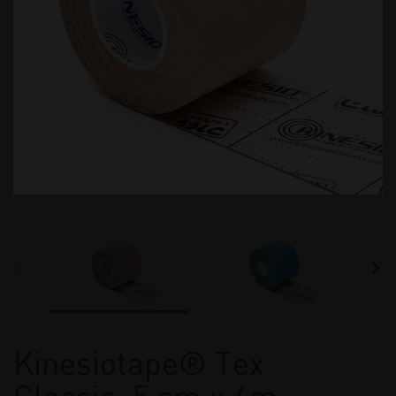
Kinesiotape® Tex