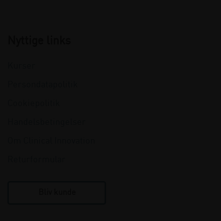
Nyttige links
Kurser
Persondatapolitik
Cookiepolitik
Handelsbetingelser
Om Clinical Innovation
Returformular
Bliv kunde