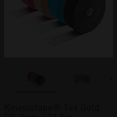
Kinesiotape® Tex Gold