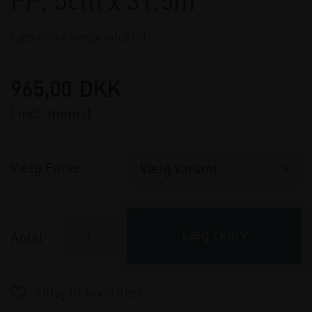
FP, 5cm x 31.5m
Læs mere om produktet
965,00
DKK
( incl. moms)
Vælg Farve
Antal