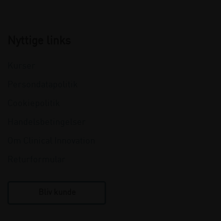
Nyttige links
Kurser
Persondatapolitik
Cookiepolitik
Handelsbetingelser
Om Clinical Innovation
Returformular
Bliv kunde