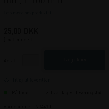
mm, L 100 mm
Læs mere om produktet
25,00
DKK
( incl. moms)
Antal
På lager
1-2 hverdages leveringstid
Varenummer:
904410