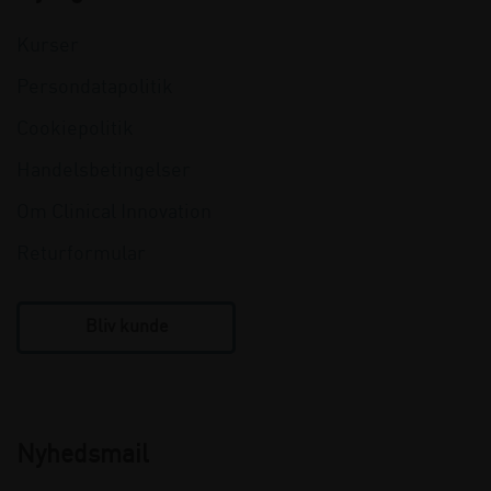
Kurser
Persondatapolitik
Cookiepolitik
Handelsbetingelser
Om Clinical Innovation
Returformular
Bliv kunde
Nyhedsmail