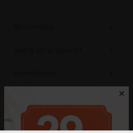
Beskrivelse
Spørg om produktet
Anmeldelser