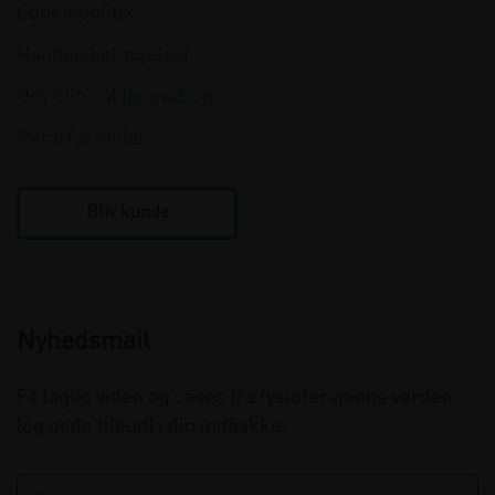
Cookiepolitik
Handelsbetingelser
Om Clinical Innovation
Returformular
Bliv kunde
Nyhedsmail
Få faglig viden og cases fra fysioterapiens verden
(og gode tilbud) i din indbakke.