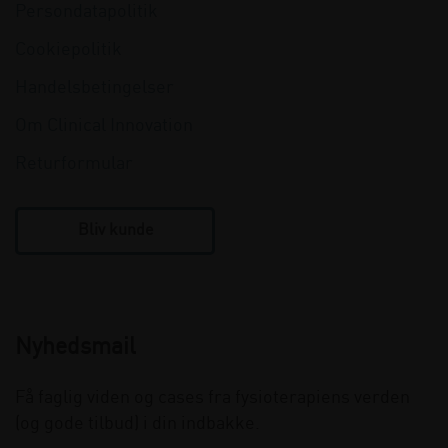
Persondatapolitik
Cookiepolitik
Handelsbetingelser
Om Clinical Innovation
Returformular
Bliv kunde
Nyhedsmail
Få faglig viden og cases fra fysioterapiens verden
(og gode tilbud) i din indbakke.