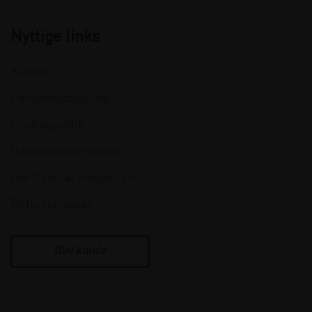
Nyttige links
Kurser
Persondatapolitik
Cookiepolitik
Handelsbetingelser
Om Clinical Innovation
Returformular
Bliv kunde