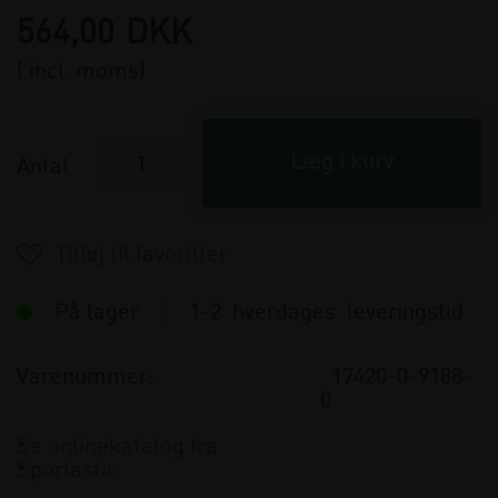
564,00
DKK
( incl. moms)
Antal
På lager
1-2 hverdages leveringstid
Varenummer:
17420-0-9188-
0
Se onlinekatalog fra
Sporlastic