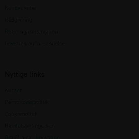
Kundecenter
Rådgivning
Retur og reklamation
Levering og forsendelse
Nyttige links
Kurser
Persondatapolitik
Cookiepolitik
Handelsbetingelser
Om Clinical Innovation