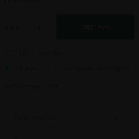
( incl. moms)
Antal
På lager
1-2 hverdages leveringstid
Varenummer:
2771
Beskrivelse