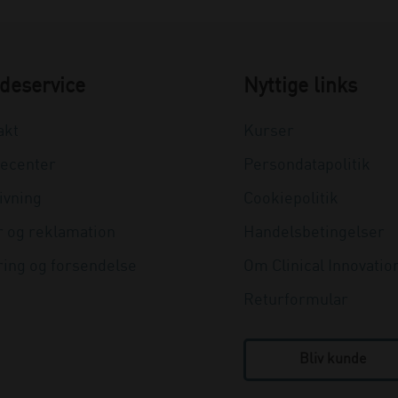
deservice
Nyttige links
akt
Kurser
ecenter
Persondatapolitik
ivning
Cookiepolitik
r og reklamation
Handelsbetingelser
ring og forsendelse
Om Clinical Innovatio
Returformular
Bliv kunde