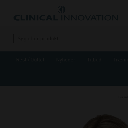
Rest / Outlet
Nyheder
Tilbud
Træni
Forsi