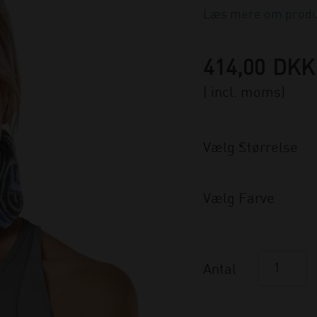
Læs mere om produ
414,00
DKK
( incl. moms)
Vælg Størrelse
Vælg Farve
Antal