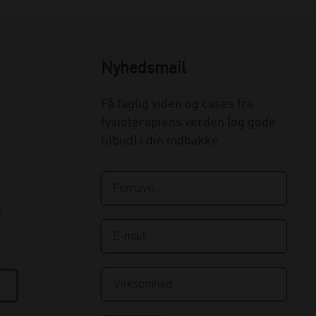
Nyhedsmail
Få faglig viden og cases fra
fysioterapiens verden (og gode
tilbud) i din indbakke.
n