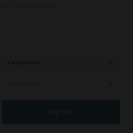
ktet
-
Størrelsesguide