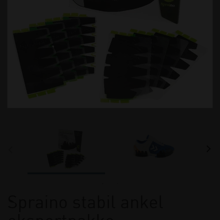
Spraino stabil ankel