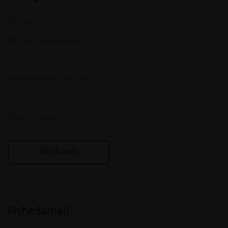
Kurser
Persondatapolitik
Cookiepolitik
Handelsbetingelser
Om Clinical Innovation
Returformular
Bliv kunde
Nyhedsmail