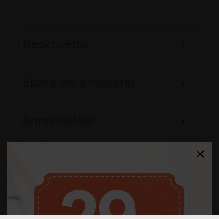
Beskrivelse
Spørg om produktet
Anmeldelser