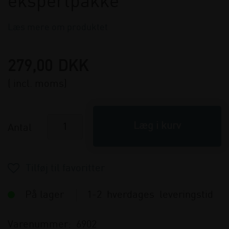
ekspertpakke
Læs mere om produktet
279,00
DKK
( incl. moms)
Antal
På lager
1-2 hverdages leveringstid
Varenummer:
6902