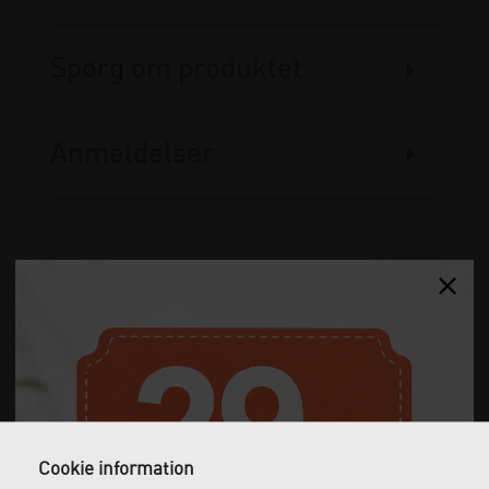
Spørg om produktet
Anmeldelser
Gratis fragt
Levering næste dag
Ved køb over 1.000 kr.
Bestil inden kl. 12 og få
ekskl. moms
leveret dagen efter
Cookie information