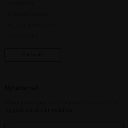
Cookiepolitik
Handelsbetingelser
Om Clinical Innovation
Returformular
Bliv kunde
Nyhedsmail
Få faglig viden og cases fra fysioterapiens verden
(og gode tilbud) i din indbakke.