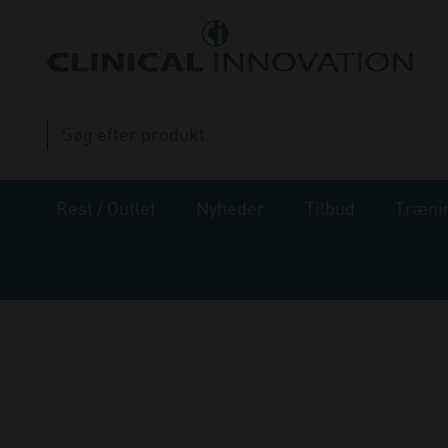
Rest / Outlet
Nyheder
Tilbud
Træni