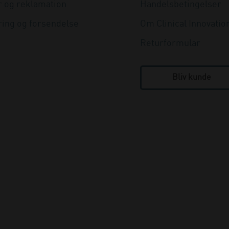
r og reklamation
Handelsbetingelser
ring og forsendelse
Om Clinical Innovatio
Returformular
Bliv kunde