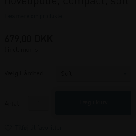
hovedpude, compact, soft
Læs mere om produktet
679,00
DKK
( incl. moms)
Vælg Hårdhed
Antal