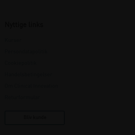
Nyttige links
Kurser
Persondatapolitik
Cookiepolitik
Handelsbetingelser
Om Clinical Innovation
Returformular
Bliv kunde