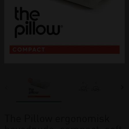
The Pillow ergonomisk