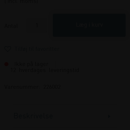
( incl. moms)
Antal
Ikke på lager
12 hverdages leveringstid
Varenummer:
226002
Beskrivelse