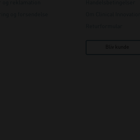
r og reklamation
Handelsbetingelser
ring og forsendelse
Om Clinical Innovatio
Returformular
Bliv kunde