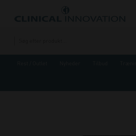
Rest / Outlet
Nyheder
Tilbud
Træni