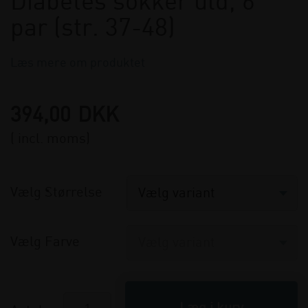
Diabetes sokker uld, 6
par (str. 37-48)
Læs mere om produktet
394,00
DKK
( incl. moms)
Vælg Størrelse
Vælg Farve