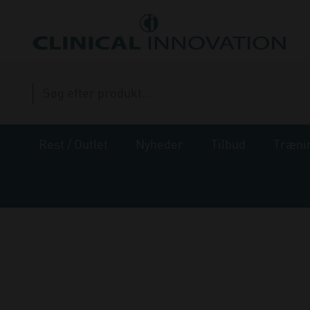
Rest / Outlet
Nyheder
Tilbud
Træni