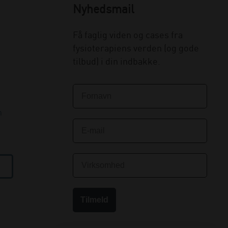
Nyhedsmail
Få faglig viden og cases fra
fysioterapiens verden (og gode
tilbud) i din indbakke.
n
Tilmeld