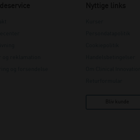
deservice
Nyttige links
akt
Kurser
ecenter
Persondatapolitik
ivning
Cookiepolitik
r og reklamation
Handelsbetingelser
ring og forsendelse
Om Clinical Innovatio
Returformular
Bliv kunde