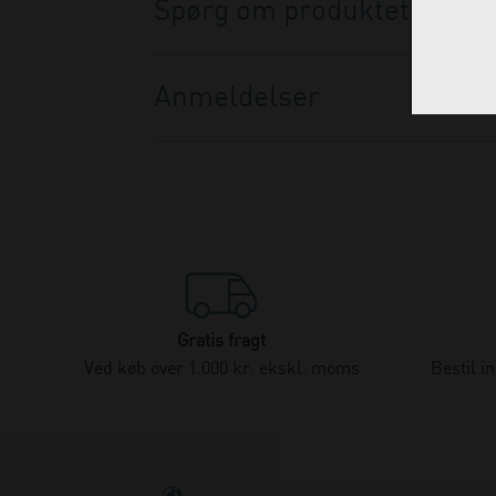
Spørg om produktet
Anmeldelser
Gratis fragt
Ved køb over 1.000 kr. ekskl. moms
Bestil i