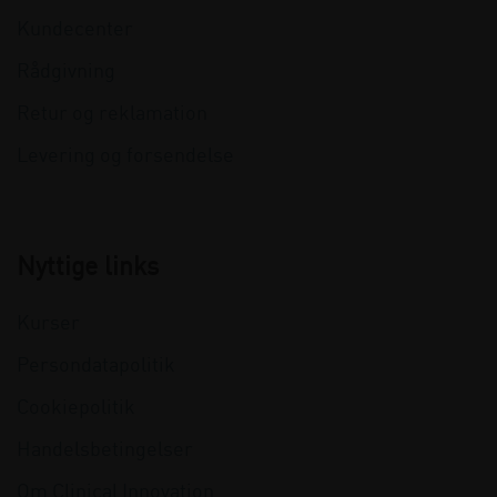
Kundecenter
Rådgivning
Retur og reklamation
Levering og forsendelse
Nyttige links
Kurser
Persondatapolitik
Cookiepolitik
Handelsbetingelser
Om Clinical Innovation