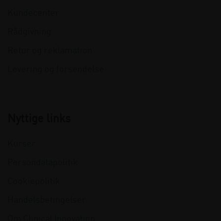
Kundecenter
Rådgivning
Retur og reklamation
Levering og forsendelse
Nyttige links
Kurser
Persondatapolitik
Cookiepolitik
Handelsbetingelser
Om Clinical Innovation