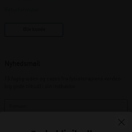
Returformular
Bliv kunde
Nyhedsmail
Få faglig viden og cases fra fysioterapiens verden
(og gode tilbud) i din indbakke.