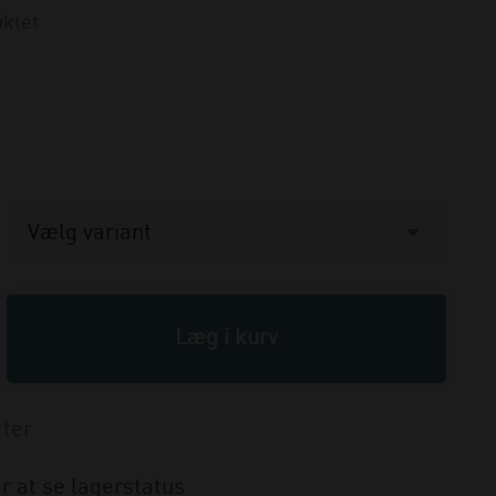
ktet
r at se lagerstatus