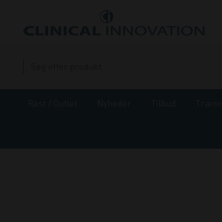
Rest / Outlet
Nyheder
Tilbud
Træni