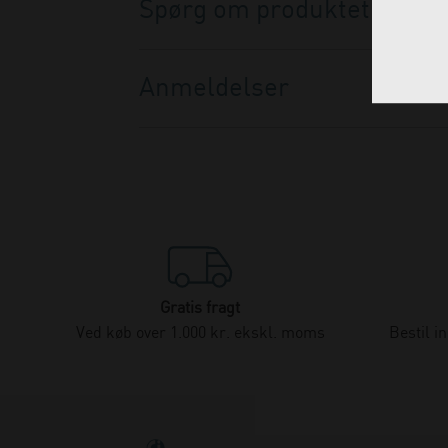
Spørg om produktet
Anmeldelser
Gratis fragt
Ved køb over 1.000 kr. ekskl. moms
Bestil i