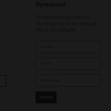
Nyhedsmail
Få faglig viden og cases fra
fysioterapiens verden (og gode
tilbud) i din indbakke.
n
Tilmeld