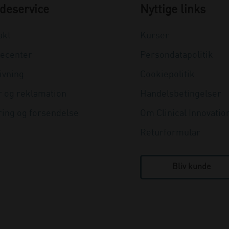
deservice
Nyttige links
akt
Kurser
ecenter
Persondatapolitik
ivning
Cookiepolitik
r og reklamation
Handelsbetingelser
ring og forsendelse
Om Clinical Innovatio
Returformular
Bliv kunde