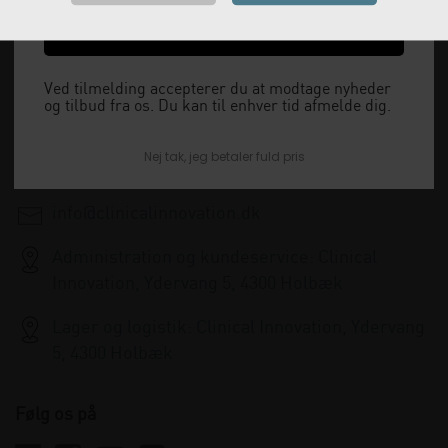
Vi leverer alt, hvad fysioterapiklinikker forbruger
Ja tak, send mig koden
og videresælger.
Vi har åbent man-tor: 08:00-16:00, fredag 08:00-
Ved tilmelding accepterer du at modtage nyheder
og tilbud fra os. Du kan til enhver tid afmelde dig.
15:30 og lukket i weekenden.
Nej tak, jeg betaler fuld pris
+45 33 79 13 70
info@clinicalinnovation.dk
Administration og kundeservice: Clinical
Innovation, Ydervang 5, 4300 Holbæk
Lager og logistik: Clinical Innovation, Ydervang
5, 4300 Holbæk
Følg os på