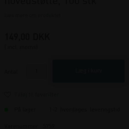
hovedstøtte, 100 stk
Læs mere om produktet
149,00
DKK
( incl. moms)
Antal
På lager
1-2 hverdages leveringstid
Varenummer:
5759