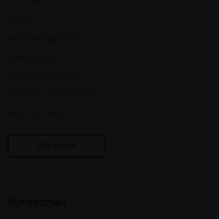
Kurser
Persondatapolitik
Cookiepolitik
Handelsbetingelser
Om Clinical Innovation
Returformular
Bliv kunde
Nyhedsmail