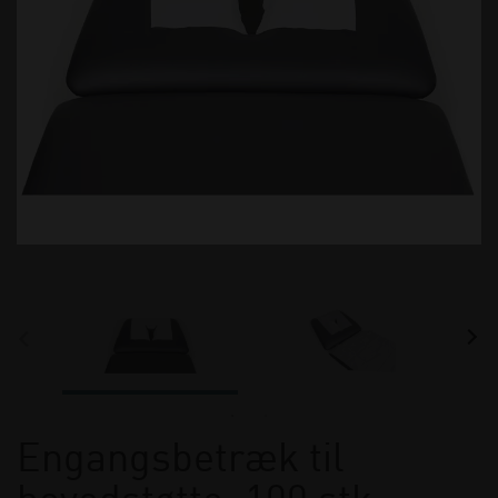
Engangsbetræk til