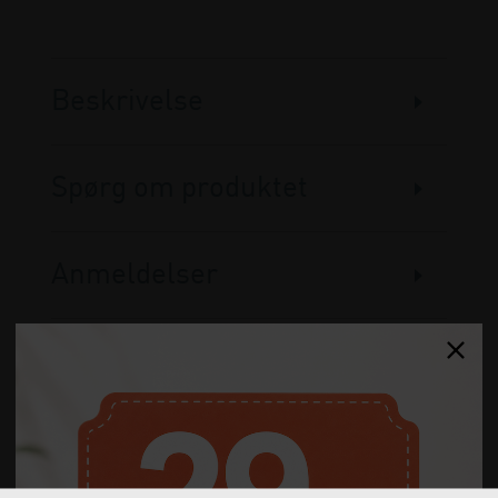
Beskrivelse
Spørg om produktet
Anmeldelser