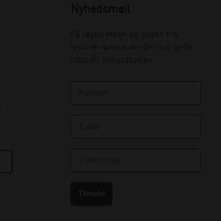
Nyhedsmail
Få faglig viden og cases fra
fysioterapiens verden (og gode
tilbud) i din indbakke.
n
Tilmeld