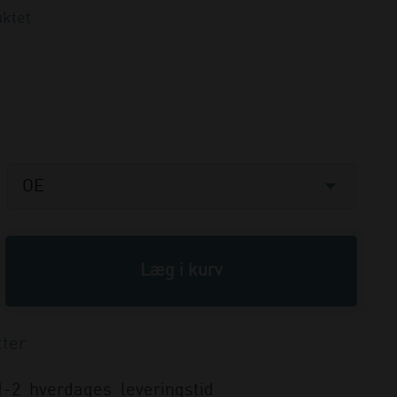
ktet
1-2 hverdages leveringstid