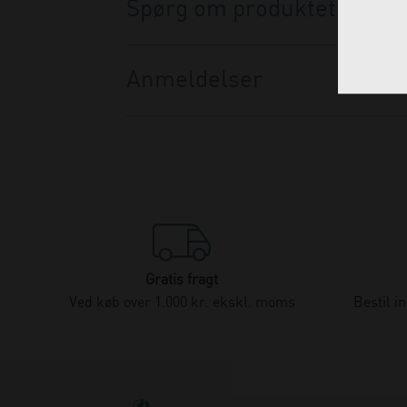
Spørg om produktet
Anmeldelser
Gratis fragt
Ved køb over 1.000 kr. ekskl. moms
Bestil i