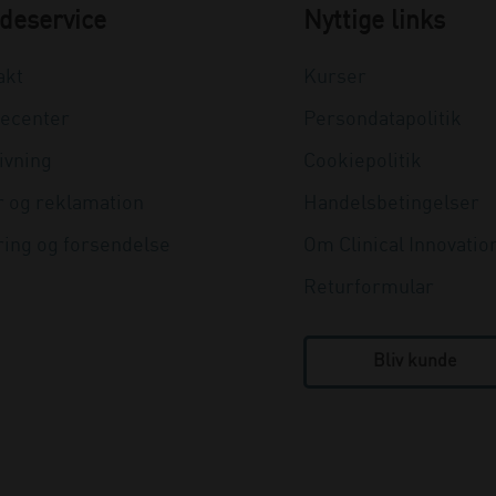
deservice
Nyttige links
akt
Kurser
ecenter
Persondatapolitik
ivning
Cookiepolitik
r og reklamation
Handelsbetingelser
ring og forsendelse
Om Clinical Innovatio
Returformular
Bliv kunde