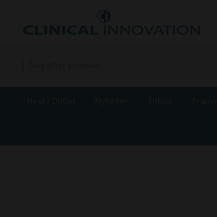
Rest / Outlet
Nyheder
Tilbud
Træni