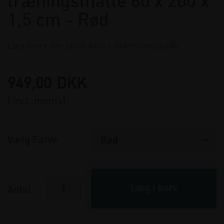
træningsmåtte 60 x 200 x
1,5 cm - Rød
Læs mere om produktet
-
Størrelsesguide
949,00
DKK
( incl. moms)
Vælg Farve
Antal