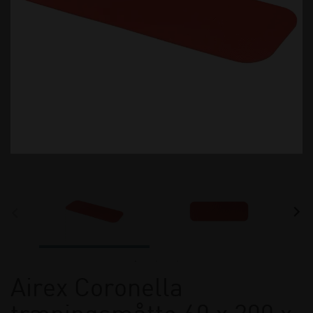
Airex Coronella