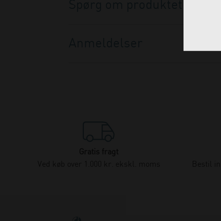
Spørg om produktet
Anmeldelser
Gratis fragt
Ved køb over 1.000 kr. ekskl. moms
Bestil i