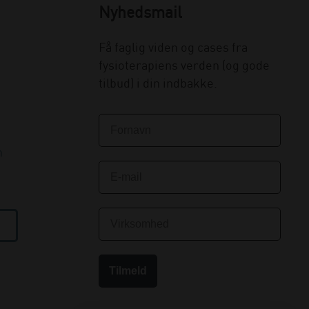
Nyhedsmail
Få faglig viden og cases fra
fysioterapiens verden (og gode
tilbud) i din indbakke.
n
Tilmeld