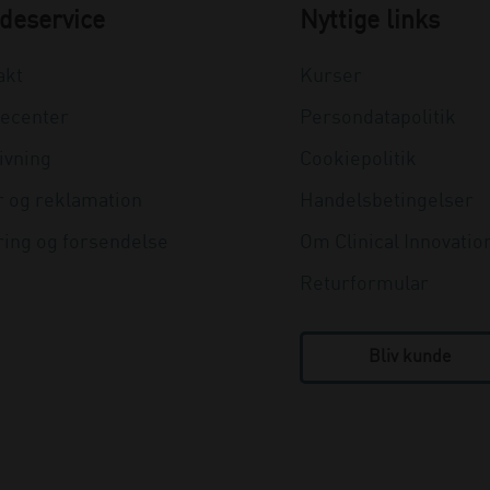
deservice
Nyttige links
akt
Kurser
ecenter
Persondatapolitik
ivning
Cookiepolitik
r og reklamation
Handelsbetingelser
ring og forsendelse
Om Clinical Innovatio
Returformular
Bliv kunde