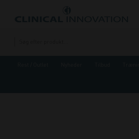
Rest / Outlet
Nyheder
Tilbud
Træni